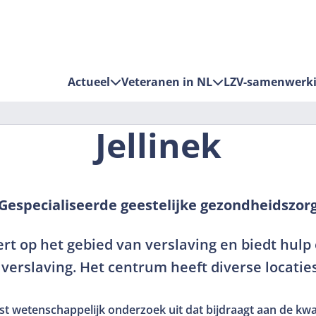
Actueel
Veteranen in NL
LZV-samenwerk
Jellinek
Gespecialiseerde geestelijke gezondheidszor
pert op het gebied van verslaving en biedt hulp
verslaving. Het centrum heeft diverse locatie
ast wetenschappelijk onderzoek uit dat bijdraagt aan de kwal