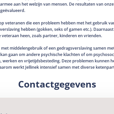
aarmee aan het welzijn van mensen. De resultaten van onz
geëvalueerd.
.a. op veteranen die een probleem hebben met het gebruik va
verslaving hebben (gokken, seks of gamen etc.). Daarnaast r
veteraan heen, zoals partner, kinderen en vrienden.
 met middelengebruik of een gedragsverslaving samen me
 kan gaan om andere psychische klachten of om psychosoc
 werken en vrijetijdsbesteding. Deze problemen kunnen het 
arom werkt Jellinek intensief samen met diverse ketenpar
Contactgegevens