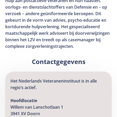
hulp aan postactieve veteranen en hun naasten,
oorlogs- en dienstslachtoffers van Defensie en – op
verzoek – andere geüniformeerde beroepen. Dit
gebeurt in de vorm van advies, psycho-educatie en
kortdurende hulpverlening. Het gespecialiseerd
maatschappelijk werk adviseert bij doorverwijzingen
binnen het LZV en treedt op als casemanager bij
complexe zorgverleningstrajecten.
Contactgegevens
Het Nederlands Veteraneninstituut is in alle
regio’s actief.
Hoofdlocatie
Willem van Lanschotlaan 1
3941 XV Doorn