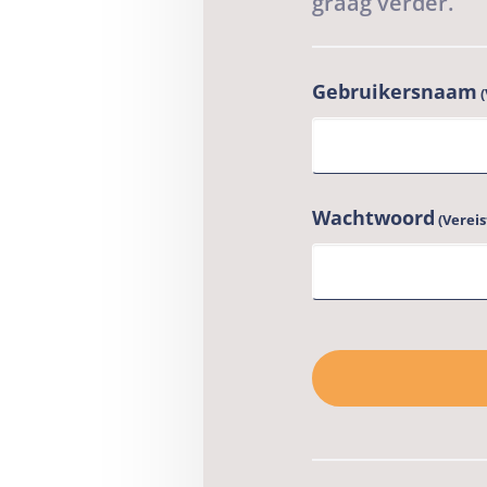
graag verder.
Gebruikersnaam
Wachtwoord
(Vereis