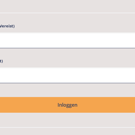
(Vereist)
t)
Inloggen