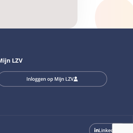
Mijn LZV
Inloggen op Mijn LZV
LinkedIn