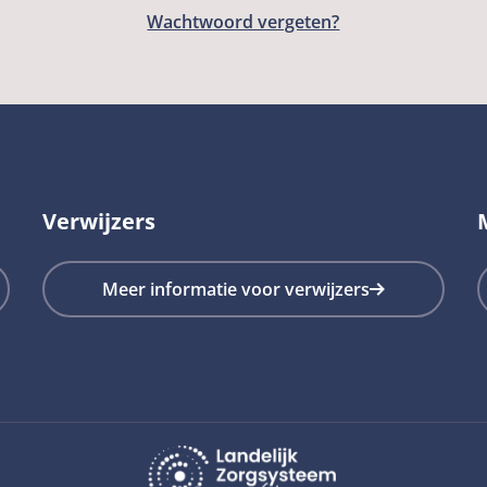
Wachtwoord vergeten?
Verwijzers
Meer informatie voor verwijzers
LZV
Landelijk