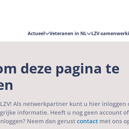
Actueel
Veteranen in NL
LZV-samenwerk
om deze pagina te
en
LZV! Als netwerkpartner kunt u hier inloggen
ngrijke informatie. Heeft u nog geen account of
inloggen? Neem dan gerust
contact
met ons op