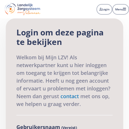
LZV
Landelijk
Login
Menu
zorgsysteem
voor
veteranen
Login om deze pagina
te bekijken
Welkom bij Mijn LZV! Als
netwerkpartner kunt u hier inloggen
om toegang te krijgen tot belangrijke
informatie. Heeft u nog geen account
of ervaart u problemen met inloggen?
Neem dan gerust
contact
met ons op,
we helpen u graag verder.
Gebruikersnaam
(Vereist)