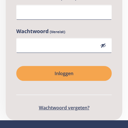
Wachtwoord
(Vereist)
Inloggen
Wachtwoord vergeten?