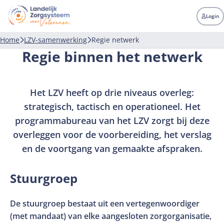
LZV
Landelijk
Login
zorgsysteem
voor
Home
LZV-samenwerking
Regie netwerk
veteranen
Regie binnen het netwerk
Het LZV heeft op drie niveaus overleg:
strategisch, tactisch en operationeel. Het
programmabureau van het LZV zorgt bij deze
overleggen voor de voorbereiding, het verslag
en de voortgang van gemaakte afspraken.
Stuurgroep
De stuurgroep bestaat uit een vertegenwoordiger
(met mandaat) van elke aangesloten zorgorganisatie,