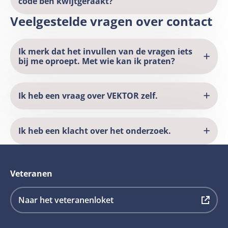
code ben kwijtgeraakt?
Veelgestelde vragen over contact
Ik merk dat het invullen van de vragen iets
bij me oproept. Met wie kan ik praten?
Ik heb een vraag over VEKTOR zelf.
Ik heb een klacht over het onderzoek.
Veteranen
Deze
Naar het veteranenloket
link