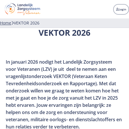
LZV
Landelijk
Login
zorgsysteem
voor
Home
VEKTOR 2026
veteranen
VEKTOR 2026
In januari 2026 nodigt het Landelijk Zorgsysteem
voor Veteranen (LZV) je uit deel te nemen aan een
vragenlijstonderzoek VEKTOR (Veteraan Keten
Tevredenheidsonderzoek en Rapportage). Met dat
onderzoek willen we graag te weten komen hoe het
met je gaat en hoe je de zorg vanuit het LZV in 2025
hebt ervaren. Jouw ervaringen zijn belangrijk: ze
helpen ons om de zorg en ondersteuning voor
veteranen, militaire oorlogs- en dienstslachtoffers en
hun relaties verder te verbeteren.