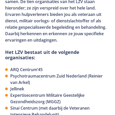
samen. De tien organisaties van het LZV staan
hieronder; ze zijn verspreid over het hele land.
Ervaren hulpverleners bieden jou als veteraan uit
dienst, militair oorlogs- of dienstslachtoffer of als
relatie gespecialiseerde begeleiding en behandeling.
Daarbij herkennen en erkennen ze jouw specifieke
ervaringen en uitdagingen.
Het LZV bestaat uit de volgende
organisaties:
ARQ Centrum’45
Psychotraumacentrum Zuid Nederland (Reinier
van Arkel)
Jellinek
Expertisecentrum Militaire Geestelijke
Gezondheidszorg (MGGZ)
Sinai Centrum (met daarbij de Veteranen
Intensieve Behandelunit)