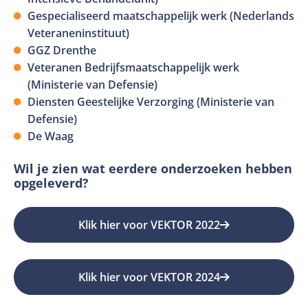
Gespecialiseerd maatschappelijk werk (Nederlands
Veteraneninstituut)
GGZ Drenthe
Veteranen Bedrijfsmaatschappelijk werk
(Ministerie van Defensie)
Diensten Geestelijke Verzorging (Ministerie van
Defensie)
De Waag
Wil je zien wat eerdere onderzoeken hebben
opgeleverd?
Klik hier voor VEKTOR 2022
Deze
link
opent
Klik hier voor VEKTOR 2024
Deze
in
link