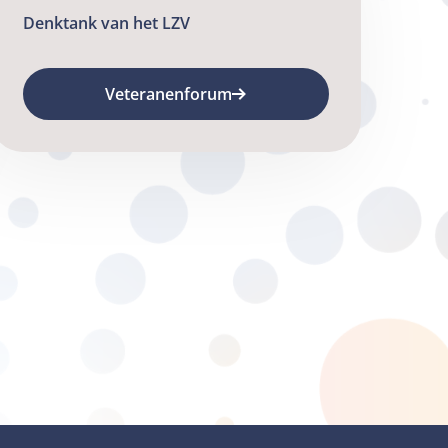
Denktank van het LZV
Veteranenforum