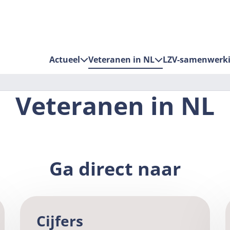
Actueel
Veteranen in NL
LZV-samenwerk
Veteranen in NL
Ga direct naar
Cijfers